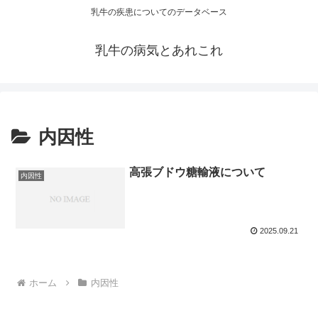
乳牛の疾患についてのデータベース
乳牛の病気とあれこれ
内因性
高張ブドウ糖輸液について
内因性
2025.09.21
ホーム
内因性