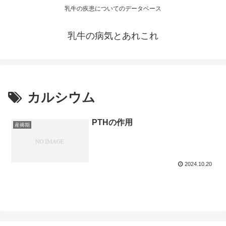
乳牛の疾患についてのデータベース
乳牛の病気とあれこれ
カルシウム
PTHの作用
産褥期
2024.10.20