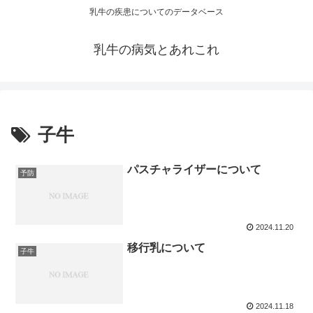
乳牛の疾患についてのデータベース
乳牛の病気とあれこれ
子牛
パスチャライザーについて
予防
2024.11.20
移行乳について
子牛
2024.11.18