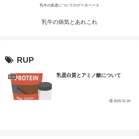
乳牛の疾患についてのデータベース
乳牛の病気とあれこれ
RUP
乳蛋白質とアミノ酸について
乳検
2025.01.20