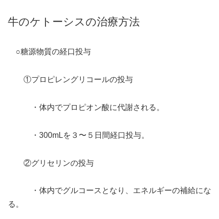
牛のケトーシスの治療方法
○糖源物質の経口投与
①プロピレングリコールの投与
・体内でプロピオン酸に代謝される。
・300mLを３〜５日間経口投与。
②グリセリンの投与
・体内でグルコースとなり、エネルギーの補給にな
る。