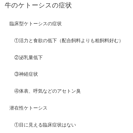
牛のケトーシスの症状
臨床型ケトーシスの症状
①活力と食欲の低下（配合飼料よりも粗飼料好む）
②泌乳量低下
③神経症状
④体表、呼気などのアセトン臭
潜在性ケトーシス
①目に見える臨床症状はない