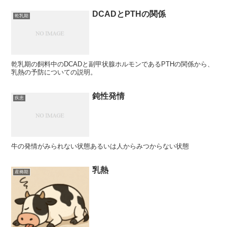
DCADとPTHの関係
乾乳期
乾乳期の飼料中のDCADと副甲状腺ホルモンであるPTHの関係から、
乳熱の予防についての説明。
鈍性発情
疾患
牛の発情がみられない状態あるいは人からみつからない状態
乳熱
産褥期