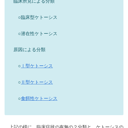
臨床所見による分類
○臨床型ケトーシス
○潜在性ケトーシス
原因による分類
○
Ⅰ型ケトーシス
○
Ⅱ型ケトーシス
○
食餌性ケトーシス
上記の様に、臨床症状の有無の２分類と、ケトーシスの