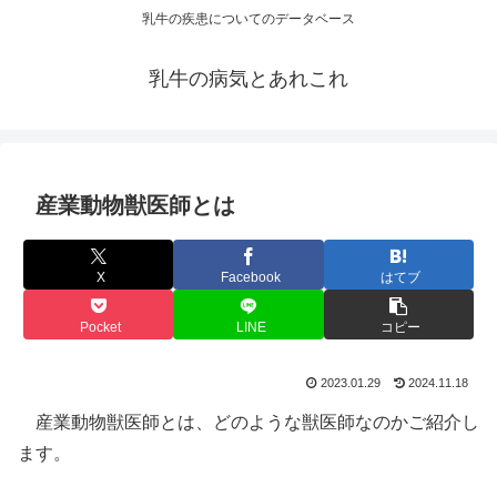
乳牛の疾患についてのデータベース
乳牛の病気とあれこれ
産業動物獣医師とは
X
Facebook
はてブ
Pocket
LINE
コピー
2023.01.29
2024.11.18
産業動物獣医師とは、どのような獣医師なのかご紹介し
ます。