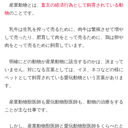
産業動物とは、
畜主の経済行為として飼育されている動
物
のことです。
乳牛は生乳を搾って売るために、肉牛は繁殖させて増や
して売ったり、肥育して肉をとって売るために、鶏は卵や
肉をとって売るために飼育しています。
明確にどの動物が産業動物に該当するのかは、決まって
いません。対になる言葉としては、イヌ、ネコなどの様に
ペットとして飼育されている愛玩動物という言葉がありま
す。
産業動物獣医師も愛玩動物獣医師も、動物の治療をする
ことが主な仕事です。
しかし、産業動物獣医師と愛玩動物獣医師をくらべたと