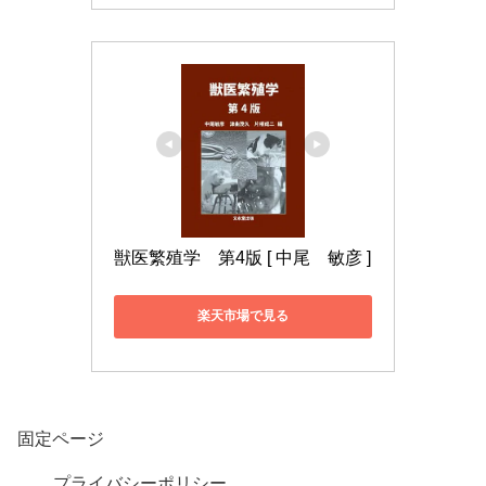
獣医繁殖学　第4版 [ 中尾　敏彦 ]
楽天市場で見る
固定ページ
プライバシーポリシー