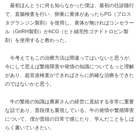
最初ほんとうに何も知らなかった僕は、最初の往診随行
で、直腸検査を行い、卵巣に黄体があったらPG（プロス
タグランジン製剤）を使用し、黄体が無ければコンセラー
ル（GnRH製剤）かhCG（ヒト絨毛性ゴナドトロピン製
剤）を使用すると教わった。
今考えてもこの治療方法は間違ってはいないと思うが、
今にして思えば繁殖障害や発情の知識についてもっと理解
があり、超音波検査ができればさらに的確な治療をできた
のではないかと思う。
牛の繁殖の知識は農家さんの経営に直結する非常に重要
な話であり、普段僕も重視している。牛の発情や繁殖障害
について、僕が普段の日常で感じたり、学んだことをしば
らく書いていきたい。