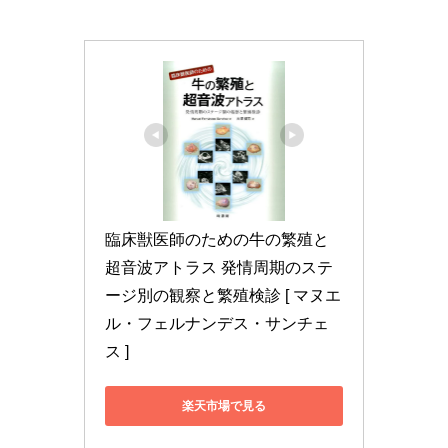
臨床獣医師のための牛の繁殖と
超音波アトラス 発情周期のステ
ージ別の観察と繁殖検診 [ マヌエ
ル・フェルナンデス・サンチェ
ス ]
楽天市場で見る