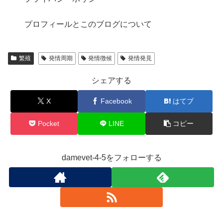
プロフィールとこのブログについて
繁殖
発情周期
発情徴候
発情発見
シェアする
X
Facebook
はてブ
Pocket
LINE
コピー
damevet-4-5をフォローする