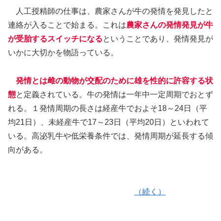
人工授精師の仕事は、農家さんが牛の発情を発見したと
連絡が入ることで始まる。これは
農家さんの発情発見が牛
が受胎するスイッチになる
ということであり、発情発見が
いかに大切かを物語っている。
発情とは雌の動物が交配のために雄を性的に許容する状
態
と定義されている。牛の発情は一年中一定周期でおとず
れる。１発情周期の長さは経産牛でおよそ18～24日（平
均21日）、未経産牛で17～23日（平均20日）といわれて
いる。高泌乳牛や低栄養条件では、発情周期が延長する傾
向がある。
（続く）