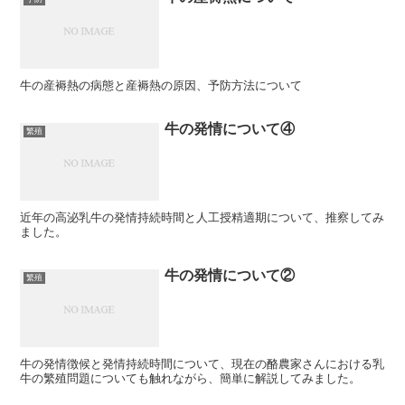
牛の産褥熱の病態と産褥熱の原因、予防方法について
牛の発情について④
繁殖
近年の高泌乳牛の発情持続時間と人工授精適期について、推察してみ
ました。
牛の発情について②
繁殖
牛の発情徴候と発情持続時間について、現在の酪農家さんにおける乳
牛の繁殖問題についても触れながら、簡単に解説してみました。