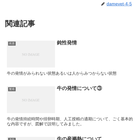
damevet-4-5
関連記事
鈍性発情
疾患
牛の発情がみられない状態あるいは人からみつからない状態
牛の発情について③
繁殖
牛の発情持続時間や排卵時期、人工授精の適期について、ごく基本的
な内容ですが、図解で説明してみました。
牛の産褥熱について
予防